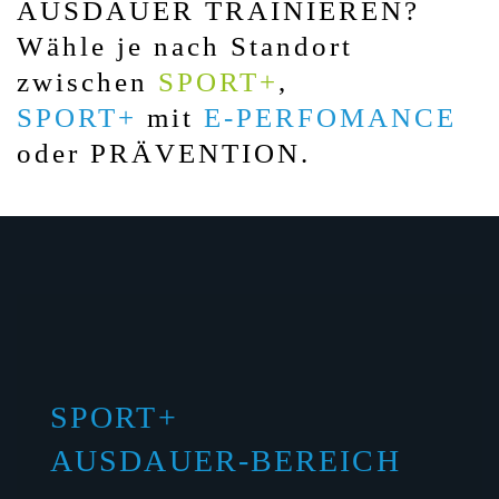
AUSDAUER
TRAINIEREN?
Wähle je nach Standort
zwischen
SPORT+
,
SPORT+
mit
E-PERFOMANCE
oder PRÄVENTION.
SPORT+
AUSDAUER-BEREICH