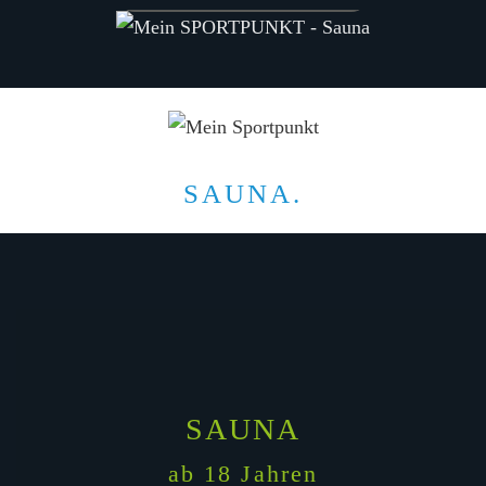
SAUNA.
SAUNA
ab 18 Jahren